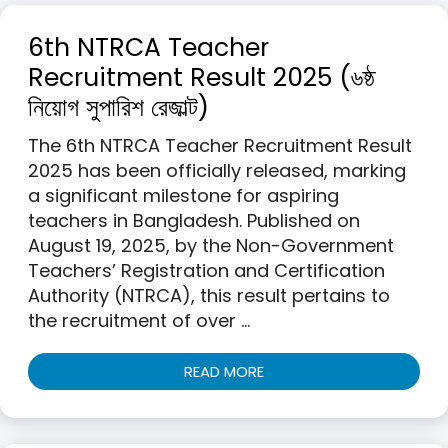
6th NTRCA Teacher
Recruitment Result 2025 (৬ষ্ঠ
নিয়োগ সুপারিশ রেজাল্ট)
The 6th NTRCA Teacher Recruitment Result
2025 has been officially released, marking
a significant milestone for aspiring
teachers in Bangladesh. Published on
August 19, 2025, by the Non-Government
Teachers’ Registration and Certification
Authority (NTRCA), this result pertains to
the recruitment of over …
READ MORE