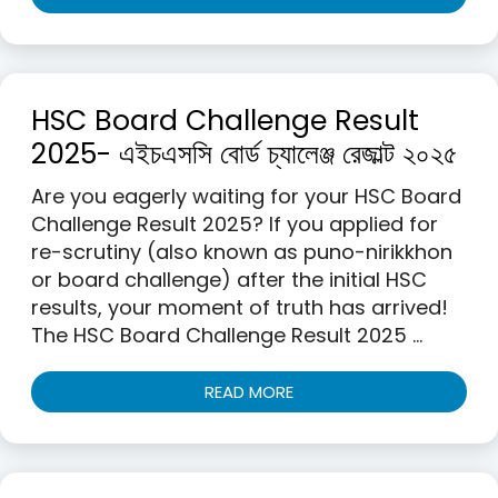
HSC Board Challenge Result
2025- এইচএসসি বোর্ড চ্যালেঞ্জ রেজাল্ট ২০২৫
Are you eagerly waiting for your HSC Board
Challenge Result 2025? If you applied for
re-scrutiny (also known as puno-nirikkhon
or board challenge) after the initial HSC
results, your moment of truth has arrived!
The HSC Board Challenge Result 2025 …
READ MORE