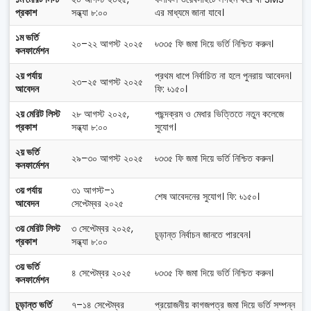
প্রকাশ
সন্ধ্যা ৮:০০
এর মাধ্যমে জানা যাবে।
১ম ভর্তি
২০–২২ আগস্ট ২০২৫
৳৩৩৫ ফি জমা দিয়ে ভর্তি নিশ্চিত করুন।
কনফার্মেশন
২য় পর্যায়
প্রথম ধাপে নির্বাচিত না হলে পুনরায় আবেদন।
২৩–২৫ আগস্ট ২০২৫
আবেদন
ফি: ৳১৫০।
২য় মেরিট লিস্ট
২৮ আগস্ট ২০২৫,
পছন্দক্রম ও মেধার ভিত্তিতে নতুন কলেজে
প্রকাশ
সন্ধ্যা ৮:০০
সুযোগ।
২য় ভর্তি
২৯–৩০ আগস্ট ২০২৫
৳৩৩৫ ফি জমা দিয়ে ভর্তি নিশ্চিত করুন।
কনফার্মেশন
৩য় পর্যায়
৩১ আগস্ট–১
শেষ আবেদনের সুযোগ। ফি: ৳১৫০।
আবেদন
সেপ্টেম্বর ২০২৫
৩য় মেরিট লিস্ট
৩ সেপ্টেম্বর ২০২৫,
চূড়ান্ত নির্বাচন জানতে পারবেন।
প্রকাশ
সন্ধ্যা ৮:০০
৩য় ভর্তি
৪ সেপ্টেম্বর ২০২৫
৳৩৩৫ ফি জমা দিয়ে ভর্তি নিশ্চিত করুন।
কনফার্মেশন
চূড়ান্ত ভর্তি
৭–১৪ সেপ্টেম্বর
প্রয়োজনীয় কাগজপত্র জমা দিয়ে ভর্তি সম্পন্ন