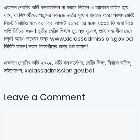
একাদশ শ্রেণির ভর্তি কনফার্মেশন না করলে নির্বাচন ও আবেদন বাতিল হয়ে
যাবে, যা শিক্ষার্থীদের পছন্দের কলেজে ভর্তির সুযোগ হারাতে পারে। প্রথম মেরিট
লিস্টে নির্বাচিত হলে ২০–২২ আগস্ট ২০২৫ এর মধ্যে ৳৩৩৫ ফি জমা দিয়ে
ভর্তি নিশ্চিত করুন। তৃতীয় মেরিট লিস্টই চূড়ান্ত সুযোগ, তাই সময়সীমা মেনে
চলুন। আরও তথ্যের জন্য www.xiclassadmission.gov.bd
ভিজিট করুন। সকল শিক্ষার্থীদের জন্য শুভ কামনা!
একাদশ শ্রেণির ভর্তি ২০২৫, ভর্তি কনফার্মেশন, মেরিট লিস্ট, নির্বাচন বাতিল,
মাইগ্রেশন, xiclassadmission.gov.bd।
Leave a Comment
Comment