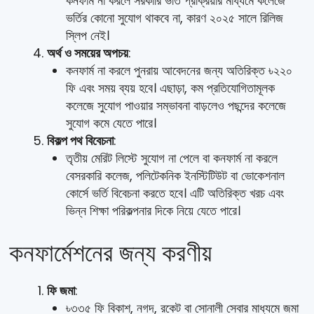
কনফার্ম না করলে সরকারি ভর্তি প্রক্রিয়ার মাধ্যমে কলেজে
ভর্তির কোনো সুযোগ থাকবে না, কারণ ২০২৫ সালে রিলিজ
স্লিপ নেই।
অর্থ ও সময়ের অপচয়
:
কনফার্ম না করলে পুনরায় আবেদনের জন্য অতিরিক্ত ৳২২০
ফি এবং সময় ব্যয় হবে। এছাড়া, কম প্রতিযোগিতামূলক
কলেজে সুযোগ পাওয়ার সম্ভাবনা বাড়লেও পছন্দের কলেজে
সুযোগ কমে যেতে পারে।
বিকল্প পথ বিবেচনা
:
তৃতীয় মেরিট লিস্টে সুযোগ না পেলে বা কনফার্ম না করলে
বেসরকারি কলেজ, পলিটেকনিক ইনস্টিটিউট বা ভোকেশনাল
কোর্সে ভর্তি বিবেচনা করতে হবে। এটি অতিরিক্ত খরচ এবং
ভিন্ন শিক্ষা পরিকল্পনার দিকে নিয়ে যেতে পারে।
কনফার্মেশনের জন্য করণীয়
ফি জমা
:
৳৩৩৫ ফি বিকাশ, নগদ, রকেট বা সোনালী সেবার মাধ্যমে জমা