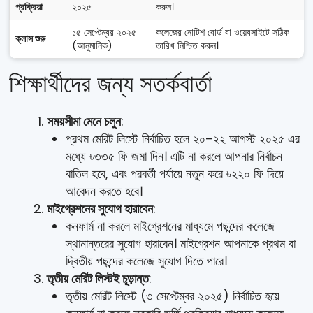
প্রক্রিয়া
২০২৫
করুন।
১৫ সেপ্টেম্বর ২০২৫
কলেজের নোটিশ বোর্ড বা ওয়েবসাইটে সঠিক
ক্লাস শুরু
(আনুমানিক)
তারিখ নিশ্চিত করুন।
শিক্ষার্থীদের জন্য সতর্কবার্তা
সময়সীমা মেনে চলুন
:
প্রথম মেরিট লিস্টে নির্বাচিত হলে ২০–২২ আগস্ট ২০২৫ এর
মধ্যে ৳৩৩৫ ফি জমা দিন। এটি না করলে আপনার নির্বাচন
বাতিল হবে, এবং পরবর্তী পর্যায়ে নতুন করে ৳২২০ ফি দিয়ে
আবেদন করতে হবে।
মাইগ্রেশনের সুযোগ হারাবেন
:
কনফার্ম না করলে মাইগ্রেশনের মাধ্যমে পছন্দের কলেজে
স্থানান্তরের সুযোগ হারাবেন। মাইগ্রেশন আপনাকে প্রথম বা
দ্বিতীয় পছন্দের কলেজে সুযোগ দিতে পারে।
তৃতীয় মেরিট লিস্টই চূড়ান্ত
:
তৃতীয় মেরিট লিস্টে (৩ সেপ্টেম্বর ২০২৫) নির্বাচিত হয়ে