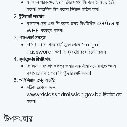
ফলাফল প্রকাশের ২৪ ঘণ্টার মধ্যে ফি জমা দেওয়ার চেষ্টা
করুন। সময়সীমা মিস করলে নির্বাচন বাতিল হবে।
ইন্টারনেট সংযোগ
:
ফলাফল চেক এবং ফি জমার জন্য স্থিতিশীল 4G/5G বা
Wi-Fi ব্যবহার করুন।
পাসওয়ার্ড সমস্যা
:
EDU ID বা পাসওয়ার্ড ভুলে গেলে “Forgot
Password” অপশন ব্যবহার করে রিসেট করুন।
ক্যালেন্ডার রিমাইন্ডার
:
ফি জমা এবং কাগজপত্র জমার সময়সীমা মনে রাখতে গুগল
ক্যালেন্ডার বা ফোনে রিমাইন্ডার সেট করুন।
অফিসিয়াল তথ্য যাচাই
:
সঠিক তথ্যের জন্য
www.xiclassadmission.gov.bd নিয়মিত চেক
করুন।
উপসংহার