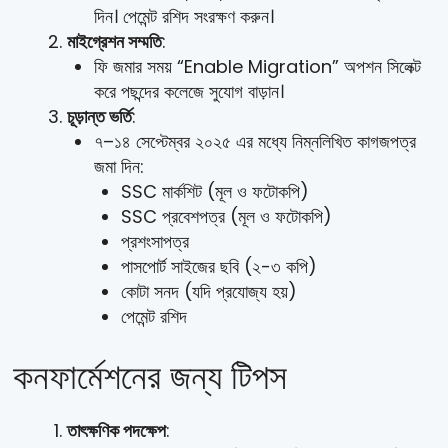
দিন। পেমেন্ট রশিদ সংরক্ষণ করুন।
মাইগ্রেশন সম্মতি
:
ফি জমার সময় “Enable Migration” অপশন সিলেক্ট
করে পছন্দের কলেজে সুযোগ বাড়ান।
চূড়ান্ত ভর্তি
:
৭–১৪ সেপ্টেম্বর ২০২৫ এর মধ্যে নিম্নলিখিত কাগজপত্র
জমা দিন:
SSC মার্কশিট (মূল ও ফটোকপি)
SSC প্রবেশপত্র (মূল ও ফটোকপি)
প্রশংসাপত্র
পাসপোর্ট সাইজের ছবি (২-৩ কপি)
কোটা সনদ (যদি প্রযোজ্য হয়)
পেমেন্ট রশিদ
কনফার্মেশনের জন্য টিপস
তাৎক্ষণিক পদক্ষেপ
: