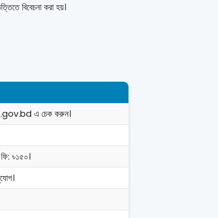
ত্তিতে বিবেচনা করা হয়।
ov.bd এ চেক করুন।
। ফি: ৳১৫০।
ুযোগ।