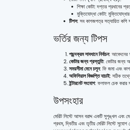
শিক্ষা কোটা: দপ্তর প্রধানের প্র
মুক্তিযোদ্ধা কোটা: মুক্তিযোদ্ধ
টিপস
: সব কাগজপত্র সত্যায়িত কপি স
ভর্তির জন্য টিপস
পছন্দক্রম সাবধানে নির্বাচন
: আবেদনের স
কোটার জন্য প্রস্তুতি
: কোটার জন্য আ
সময়সীমা মেনে চলুন
: ফি জমা এবং কাগজ
অফিসিয়াল বিজ্ঞপ্তি যাচাই
: সঠিক তথ
ইন্টারনেট সংযোগ
: ফলাফল চেক করার 
উপসংহার
মেরিট লিস্টে আসন বরাদ্দ একটি সুশৃঙ্খল এবং মেধ
প্রথম, দ্বিতীয় এবং তৃতীয় মেরিট লিস্টে সু