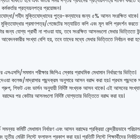
োগ্যতা থাকতে হবে এবং ভর্তির সময় দপ্তর প্রধানের প্রত্যয়নপত্র দাখিল করতে হব
কর্মকর্তার প্রত্যয়নপত্র প্রয়োজন।
্তিযোদ্ধা/শহীদ মুক্তিযোদ্ধাদের পুত্র-কন্যাদের জন্য ৫% আসন সংরক্ষিত থাকে।
য় মুক্তিযোদ্ধার প্রমাণপত্র/গেজেটের সত্যায়িত কপি এবং মূল কপি প্রদর্শন করতে
ার জন্য যোগ্য প্রার্থী না পাওয়া যায়, তবে সংরক্ষিত আসনগুলো মেধার ভিত্তিতে উন
 আবেদনকারীর সংখ্যা বেশি হয়, তবে তাদের মধ্যে মেধার ভিত্তিতে নির্বাচন করা হব
থীদের এসএসসি/সমমান পরীক্ষার জিপিএ স্কোর প্রাথমিক মেধামান নির্ধারণের ভিত্তি।
 দেওয়া কলেজ/মাদ্রাসার পছন্দক্রম অনুসারে আসন বরাদ্দ করা হয়। প্রথম পছন্দকে সর
ানের গ্রুপ, শিফট এবং ভার্সন অনুযায়ী নির্দিষ্ট সংখ্যক আসন থাকে। এই আসনের সংখ্যা
াদ্দের পর কোটার আসনগুলো নির্দিষ্ট যোগ্যতার ভিত্তিতে বরাদ্দ করা হয়।
ড সমন্বয় কমিটি মেধামান নির্ধারণ এবং আসন বরাদ্দের প্রক্রিয়া কেন্দ্রীয়ভাবে পরিচা
বং তৃতীয় মেরিট লিস্টে ফলাফল প্রকাশ করা হয়। প্রতিটি লিস্টে শিক্ষার্থীদের নির্ব