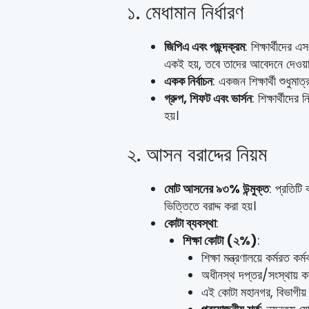
১. মেধামান নির্ধারণ
জিপিএ এবং পছন্দক্রম
: শিক্ষার্থীদের
একই হয়, তবে তাদের আবেদনে দেওয়া 
একক নির্বাচন
: একজন শিক্ষার্থী শুধুমা
গ্রুপ, শিফট এবং ভার্সন
: শিক্ষার্থীদে
হয়।
২. আসন বরাদ্দের নিয়ম
মোট আসনের ৯৩% উন্মুক্ত
: প্রতিটি
ভিত্তিতে বরাদ্দ করা হয়।
কোটা ব্যবস্থা
:
শিক্ষা কোটা (২%)
:
শিক্ষা মন্ত্রণালয়ে কর্মরত ক
অধীনস্থ দপ্তর/সংস্থায় কর্
এই কোটা মহানগর, বিভাগীয় ও