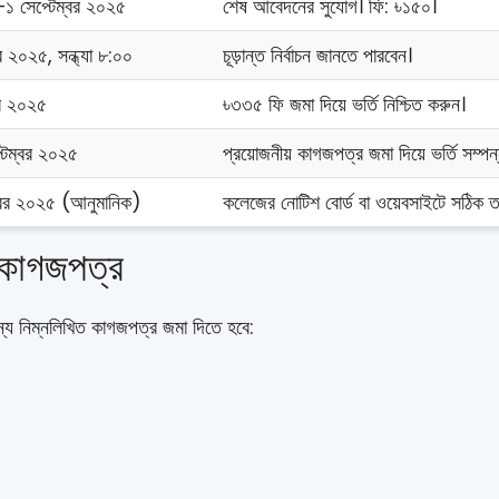
১ সেপ্টেম্বর ২০২৫
শেষ আবেদনের সুযোগ। ফি: ৳১৫০।
র ২০২৫, সন্ধ্যা ৮:০০
চূড়ান্ত নির্বাচন জানতে পারবেন।
বর ২০২৫
৳৩৩৫ ফি জমা দিয়ে ভর্তি নিশ্চিত করুন।
টেম্বর ২০২৫
প্রয়োজনীয় কাগজপত্র জমা দিয়ে ভর্তি সম্পন
্বর ২০২৫ (আনুমানিক)
কলেজের নোটিশ বোর্ড বা ওয়েবসাইটে সঠিক তা
় কাগজপত্র
 জন্য নিম্নলিখিত কাগজপত্র জমা দিতে হবে:
)