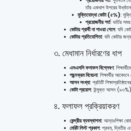
প্রয়োজনীয় শর্ত
: ন্যূনতম য
তাঁর একধাপ উপরের উর্ধ্বতন 
মুক্তিযোদ্ধা কোটা (৫%)
: মুক
প্রয়োজনীয় শর্ত
: ভর্তির সম
কোটায় প্রার্থী না পাওয়া গেলে
: যদি কোট
কোটায় প্রতিযোগিতা
: যদি কোটার জন্য
৩. মেধামান নির্ধারণের ধাপ
এসএসসি ফলাফল বিশ্লেষণ
: শিক্ষার্
পছন্দক্রম বিবেচনা
: শিক্ষার্থীর আবেদনে
আসন সংখ্যা
: প্রতিটি শিক্ষাপ্রতিষ্ঠ
কোটা প্রয়োগ
: উন্মুক্ত আসন (৯৩%) বর
৪. ফলাফল প্রক্রিয়াকরণ
কেন্দ্রীয় ব্যবস্থাপনা
: আন্তঃশিক্ষা বোর্
মেরিট লিস্ট প্রকাশ
: প্রথম, দ্বিতীয় এ