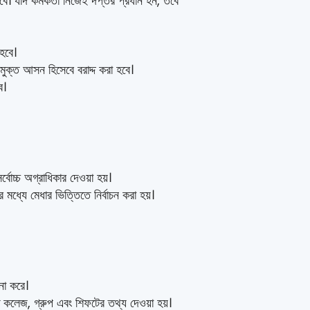
ে। যদি কর্মকর্তা নিজেই দপ্তর প্রধান হন, তবে
 হবে।
্মুক্ত আসন হিসেবে বরাদ্দ করা হবে।
ে।
্বোচ্চ অগ্রাধিকার দেওয়া হয়।
র মধ্যে মেধার ভিত্তিতে নির্বাচন করা হয়।
লনা করে।
াচিত কলেজ, গ্রুপ এবং শিফটের তথ্য দেওয়া হয়।