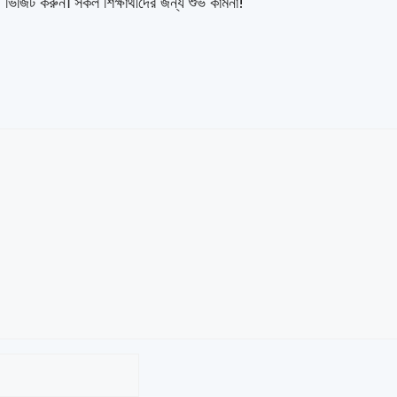
রুন। সকল শিক্ষার্থীদের জন্য শুভ কামনা!