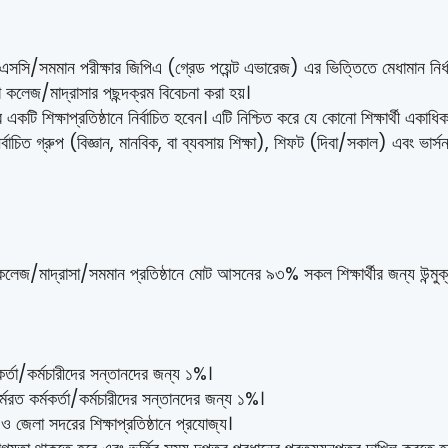
 এসএসসি/সমমান পরীক্ষার জিপিএ (গ্রেড পয়েন্ট এভারেজ) এর ভিত্তিতে মেধামান নির্ধ
কলেজ/মাদ্রাসার পছন্দক্রম বিবেচনা করা হয়।
ত্র একটি শিক্ষাপ্রতিষ্ঠানে নির্বাচিত হবেন। এটি নিশ্চিত করে যে কোনো শিক্ষার্থী
র নির্বাচিত গ্রুপ (বিজ্ঞান, মানবিক, বা ব্যবসায় শিক্ষা), শিফট (দিবা/সকাল) এবং ভা
 কলেজ/মাদ্রাসা/সমমান প্রতিষ্ঠানে মোট আসনের ৯৩% সকল শিক্ষার্থীর জন্য উন্মু
র্মকর্তা/কর্মচারীদের সন্তানদের জন্য ১%।
মরত কর্মকর্তা/কর্মচারীদের সন্তানদের জন্য ১%।
 জেলা সদরের শিক্ষাপ্রতিষ্ঠানে প্রযোজ্য।