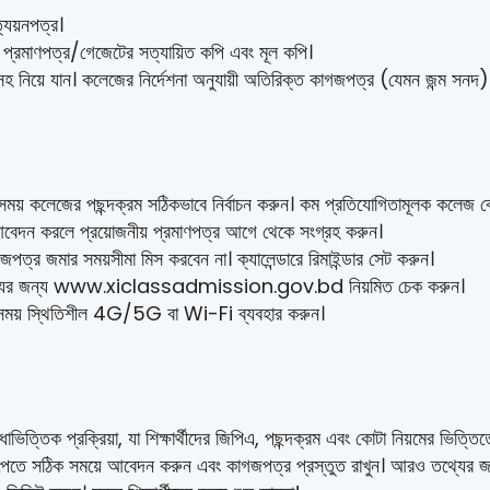
ত্যয়নপত্র।
ার প্রমাণপত্র/গেজেটের সত্যায়িত কপি এবং মূল কপি।
হ নিয়ে যান। কলেজের নির্দেশনা অনুযায়ী অতিরিক্ত কাগজপত্র (যেমন জন্ম সনদ)
ময় কলেজের পছন্দক্রম সঠিকভাবে নির্বাচন করুন। কম প্রতিযোগিতামূলক কলেজ বেছ
বেদন করলে প্রয়োজনীয় প্রমাণপত্র আগে থেকে সংগ্রহ করুন।
পত্র জমার সময়সীমা মিস করবেন না। ক্যালেন্ডারে রিমাইন্ডার সেট করুন।
্যের জন্য www.xiclassadmission.gov.bd নিয়মিত চেক করুন।
সময় স্থিতিশীল 4G/5G বা Wi-Fi ব্যবহার করুন।
াভিত্তিক প্রক্রিয়া, যা শিক্ষার্থীদের জিপিএ, পছন্দক্রম এবং কোটা নিয়মের ভিত্ত
যোগ পেতে সঠিক সময়ে আবেদন করুন এবং কাগজপত্র প্রস্তুত রাখুন। আরও তথ্যের জ