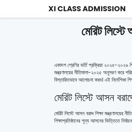
Skip
XI CLASS ADMISSION
to
content
মেরিট লিস্টে 
একাদশ শ্রেণির ভর্তি প্রক্রিয়া ২০২৫-২০২৬ শিক্ষা
মন্ত্রণালয়ের নীতিমালা-২০২৫ অনুসরণ করে পরিচাল
বিস্তারিতভাবে আলোচনা করব। এই নির্দেশিকা শিক্ষা
মেরিট লিস্টে আসন বরাদ্দে
মেরিট লিস্টে আসন বরাদ্দ শিক্ষা মন্ত্রণালয়ের 
শিক্ষাপ্রতিষ্ঠানের শূন্য আসনের ভিত্তিতে নির্বা