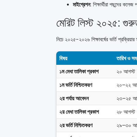
মাইগ্রেশন
: শিক্ষার্থীরা পছন্দের কল
মেরিট লিস্ট ২০২৫: গুরুত্
নিচে ২০২৫-২০২৬ শিক্ষাবর্ষের ভর্তি প্রক্রিয়ার 
বিষয়
তারিখ ও সম
১ম মেধা তালিকা প্রকাশ
২০ আগস্ট ২
১ম ভর্তি নিশ্চিতকরণ
২০–২২ আগ
২য় পর্যায় আবেদন
২৩–২৫ আগ
২য় মেধা তালিকা প্রকাশ
২৮ আগস্ট ২
২য় ভর্তি নিশ্চিতকরণ
২৯–৩০ আগ