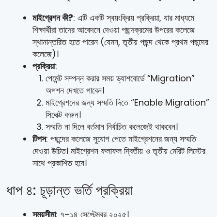
মাইগ্রেশন কী?
: এটি একটি স্বয়ংক্রিয় প্রক্রিয়া, যার মাধ্যমে
শিক্ষার্থীরা তাদের আবেদনে দেওয়া পছন্দক্রমের উপরের কলেজে
স্থানান্তরিত হতে পারেন (যেমন, তৃতীয় পছন্দ থেকে প্রথম পছন্দের
কলেজে)।
প্রক্রিয়া
:
পেমেন্ট সম্পন্ন করার সময় ড্যাশবোর্ডে “Migration”
অপশন দেখতে পাবেন।
মাইগ্রেশনের জন্য সম্মতি দিতে “Enable Migration”
সিলেক্ট করুন।
সম্মতি না দিলে বর্তমান নির্বাচিত কলেজেই থাকবেন।
টিপস
: পছন্দের কলেজে সুযোগ পেতে মাইগ্রেশনের জন্য সম্মতি
দেওয়া উচিত। মাইগ্রেশন ফলাফল দ্বিতীয় ও তৃতীয় মেরিট লিস্টের
সাথে প্রকাশিত হবে।
ধাপ ৪: চূড়ান্ত ভর্তি প্রক্রিয়া
সময়সীমা
: ৭–১৪ সেপ্টেম্বর ২০২৫।