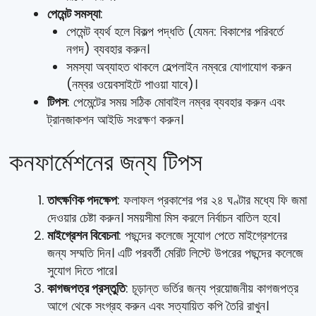
পেমেন্ট সমস্যা
:
পেমেন্ট ব্যর্থ হলে বিকল্প পদ্ধতি (যেমন: বিকাশের পরিবর্তে
নগদ) ব্যবহার করুন।
সমস্যা অব্যাহত থাকলে হেল্পলাইন নম্বরে যোগাযোগ করুন
(নম্বর ওয়েবসাইটে পাওয়া যাবে)।
টিপস
: পেমেন্টের সময় সঠিক মোবাইল নম্বর ব্যবহার করুন এবং
ট্রানজাকশন আইডি সংরক্ষণ করুন।
কনফার্মেশনের জন্য টিপস
তাৎক্ষণিক পদক্ষেপ
: ফলাফল প্রকাশের পর ২৪ ঘণ্টার মধ্যে ফি জমা
দেওয়ার চেষ্টা করুন। সময়সীমা মিস করলে নির্বাচন বাতিল হবে।
মাইগ্রেশন বিবেচনা
: পছন্দের কলেজে সুযোগ পেতে মাইগ্রেশনের
জন্য সম্মতি দিন। এটি পরবর্তী মেরিট লিস্টে উপরের পছন্দের কলেজে
সুযোগ দিতে পারে।
কাগজপত্র প্রস্তুতি
: চূড়ান্ত ভর্তির জন্য প্রয়োজনীয় কাগজপত্র
আগে থেকে সংগ্রহ করুন এবং সত্যায়িত কপি তৈরি রাখুন।