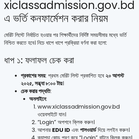
xiclassadmission.gov.bd
এ ভর্তি কনফার্মেশন করার নিয়ম
মেরিট লিস্টে নির্বাচিত হওয়ার পর শিক্ষার্থীদের নির্দিষ্ট সময়সীমার মধ্যে ভর্তি
নিশ্চিত করতে হবে। নিচে ধাপে ধাপে প্রক্রিয়া বর্ণনা করা হলো:
ধাপ ১: ফলাফল চেক করা
প্রকাশের সময়
: প্রথম মেরিট লিস্ট প্রকাশিত হবে
২০ আগস্ট
২০২৫, সন্ধ্যা ৮:০০ টায়
।
চেক করার পদ্ধতি
:
অনলাইনে
:
www.xiclassadmission.gov.bd
ওয়েবসাইটে যান।
“Login” অপশনে ক্লিক করুন।
আপনার
EDU ID
এবং
পাসওয়ার্ড
দিয়ে লগইন করুন।
ক্যাপচা কোড পূরণ করে “Login” বাটনে ক্লিক করুন।