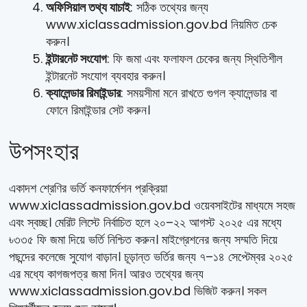
অফিসিয়াল তথ্য যাচাই
: সঠিক তথ্যের জন্য
www.xiclassadmission.gov.bd নিয়মিত চেক
করুন।
ইন্টারনেট সংযোগ
: ফি জমা এবং ফলাফল চেকের জন্য স্থিতিশীল
ইন্টারনেট সংযোগ ব্যবহার করুন।
ক্যালেন্ডার রিমাইন্ডার
: সময়সীমা মনে রাখতে গুগল ক্যালেন্ডার বা
ফোনে রিমাইন্ডার সেট করুন।
উপসংহার
একাদশ শ্রেণির ভর্তি কনফার্মেশন প্রক্রিয়া
www.xiclassadmission.gov.bd ওয়েবসাইটের মাধ্যমে সহজ
এবং স্বচ্ছ। মেরিট লিস্টে নির্বাচিত হলে ২০–২২ আগস্ট ২০২৫ এর মধ্যে
৳৩৩৫ ফি জমা দিয়ে ভর্তি নিশ্চিত করুন। মাইগ্রেশনের জন্য সম্মতি দিয়ে
পছন্দের কলেজে সুযোগ বাড়ান। চূড়ান্ত ভর্তির জন্য ৭–১৪ সেপ্টেম্বর ২০২৫
এর মধ্যে কাগজপত্র জমা দিন। আরও তথ্যের জন্য
www.xiclassadmission.gov.bd ভিজিট করুন। সকল