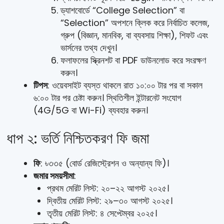
ড্যাশবোর্ডে “College Selection” বা
“Selection” অপশনে ক্লিক করে নির্বাচিত কলেজ,
গ্রুপ (বিজ্ঞান, মানবিক, বা ব্যবসায় শিক্ষা), শিফট এবং
ভার্সনের তথ্য দেখুন।
ফলাফলের স্ক্রিনশট বা PDF ডাউনলোড করে সংরক্ষণ
করুন।
টিপস
: ওয়েবসাইট ব্যস্ত থাকলে রাত ১০:০০ টার পর বা সকাল
৬:০০ টার পর চেষ্টা করুন। স্থিতিশীল ইন্টারনেট সংযোগ
(4G/5G বা Wi-Fi) ব্যবহার করুন।
ধাপ ২: ভর্তি নিশ্চিতকরণ ফি জমা
ফি
: ৳৩৩৫ (বোর্ড রেজিস্ট্রেশন ও অন্যান্য ফি)।
জমার সময়সীমা
:
প্রথম মেরিট লিস্ট: ২০–২২ আগস্ট ২০২৫।
দ্বিতীয় মেরিট লিস্ট: ২৯–৩০ আগস্ট ২০২৫।
তৃতীয় মেরিট লিস্ট: ৪ সেপ্টেম্বর ২০২৫।